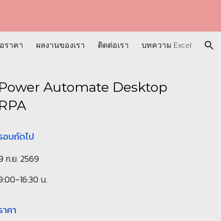
ion
นอราคา
ผลงานของเรา
ติดต่อเรา
บทความ Excel
P
ower Automate Desktop
RPA
รอบถัดไป
9
ก.ย. 2569
9:00-16:30 น.
ราคา