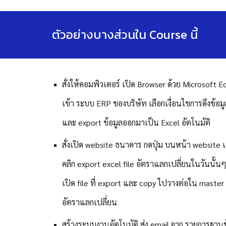
ตัวอย่างบางส่วนใน Course นี้
สั่งให้คอมพิวเตอร์ เปิด Browser ด้วย Microsoft
เข้า ระบบ ERP ของบริษัท เลือกเงื่อนไขการดึงข้อม
และ export ข้อมูลออกมาเป็น Excel อัตโนมัติ
สั่งเปิด website ธนาคาร กดปุ่ม บนหน้า website 
คลิก export excel file อัตราแลกเปลี่ยนในวันนั้น
เปิด file ที่ export และ copy ไปวางต่อใน master f
อัตราแลกเปลี่ยน
สร้างระบบงานอัตโนมัติ ส่ง email จาก รายการฐาน