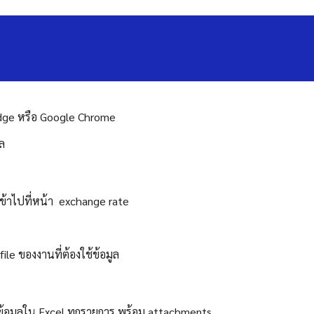
 Edge หรือ Google Chrome
ูล
เข้าไปที่หน้า exchange rate
ๆ
ile ของงานที่ต้องใช้ข้อมูล
ข้อมูลใน Excel ทุกรายการ พร้อม attachments