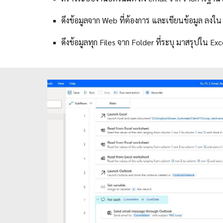
ดึงข้อมูลจาก Web ที่ต้องการ และเขียนข้อมูล ลงใน
ดึงข้อมูลทุก Files จาก Folder ที่ระบุ มาสรุปใน E