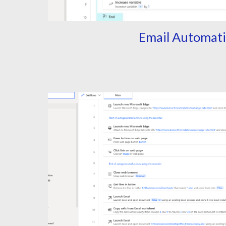
Email Automat