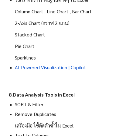
Column Chart , Line Chart , Bar Chart
2-Axis Chart (กราฟ 2 แกน)
Stacked Chart
Pie Chart
Sparklines
AI-Powered Visualization | Copilot
8.Data Analysis Tools in Excel
SORT & Filter
Remove Duplicates
เครื่องมือ ใช้ตัดตัวซ้ำใน Excel
Text to Columns