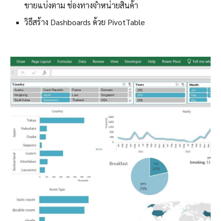
ขายแบ่งตาม ช่องทางจำหน่ายสินค้า
วิธีสร้าง Dashboards ด้วย PivotTable