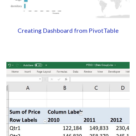
Creating Dashboard from PivotTable