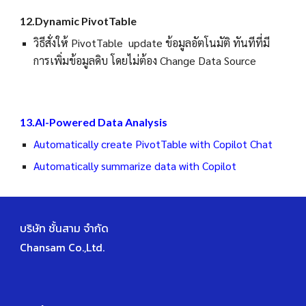
12.Dynamic PivotTable
วิธีสั่งให้ PivotTable update ข้อมูลอัตโนมัติ ทันทีที่มี
การเพิ่มข้อมูลดิบ โดยไม่ต้อง Change Data Source
1
3
.
AI-Powered Data Analysis
Automatically create PivotTable with Copilot Chat
Automatically summarize data with Copilot
บริษัท ชั้นสาม จำกัด
Chansam Co.,Ltd.