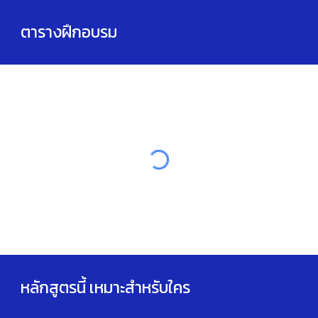
ตารางฝึกอบรม
หลักสูตรนี้ เหมาะสำหรับใคร