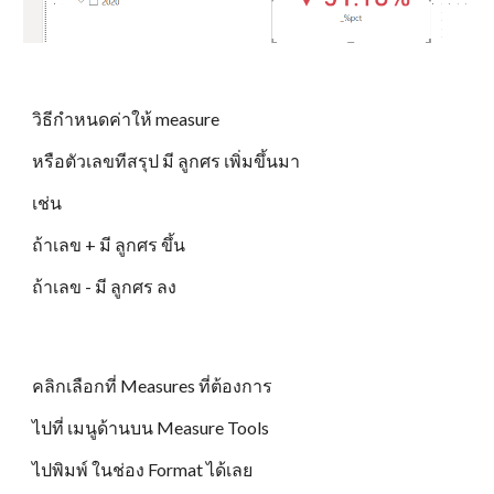
วิธีกำหนดค่าให้ measure
หรือตัวเลขทีสรุป มี ลูกศร เพิ่มขึ้นมา
เช่น
ถ้าเลข + มี ลูกศร ขึ้น
ถ้าเลข - มี ลูกศร ลง
คลิกเลือกที่ Measures ที่ต้องการ
ไปที่ เมนูด้านบน Measure Tools
ไปพิมพ์ ในช่อง Format ได้เลย