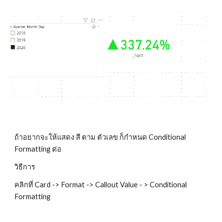
ถ้าอยากจะให้แสดง สี ตาม ตัวเลข ก็กำหนด Conditional
Formatting ต่อ
วิธีการ
คลิกที่ Card -> Format -> Callout Value - > Conditional
Formatting