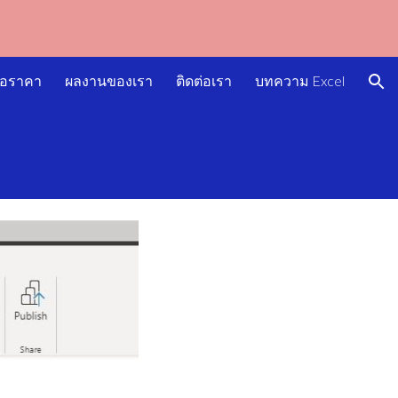
ion
นอราคา
ผลงานของเรา
ติดต่อเรา
บทความ Excel