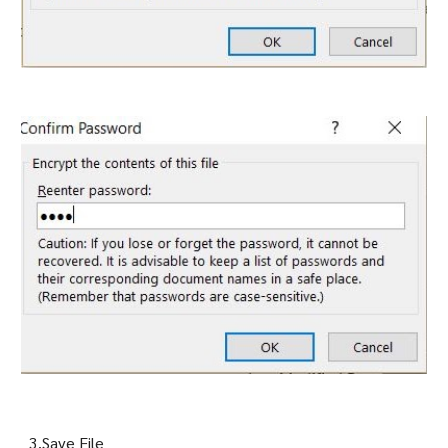
3.Save File