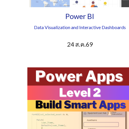
Power BI
Data Visualization and Interactive Dashboards
24
ส.ค
.69