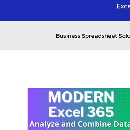
Exce
Business Spreadsheet Solut