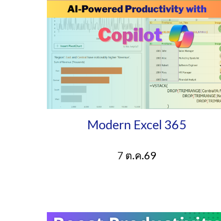
Modern Excel 365
7
ต.ค.69