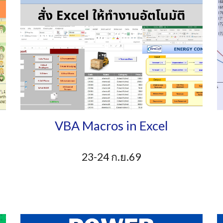
VBA Macros in Excel
23-24 ก.ย.69