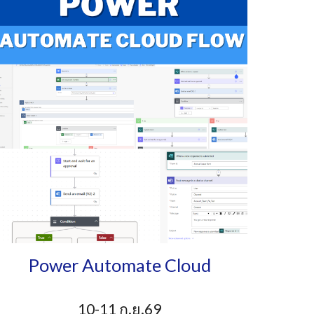
Power
Automate Cloud
10-11 ก.ย.69