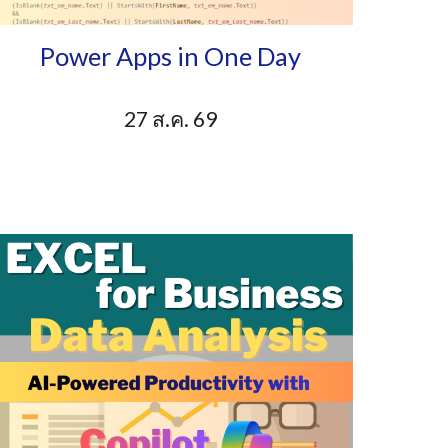
Power Apps in One Day
27 ส.ค. 69